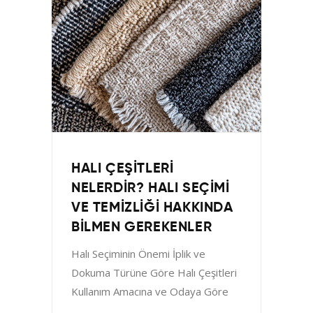
HALI ÇEŞITLERI
NELERDIR? HALI SEÇIMI
VE TEMIZLIĞI HAKKINDA
BILMEN GEREKENLER
Halı Seçiminin Önemi İplik ve
Dokuma Türüne Göre Halı Çeşitleri
Kullanım Amacına ve Odaya Göre
Halı Seçim Rehberi Halı