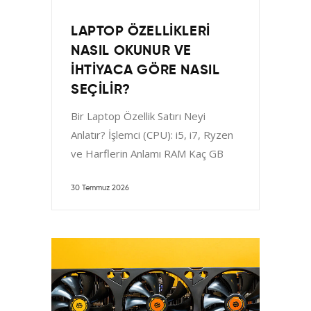
LAPTOP ÖZELLIKLERI
NASIL OKUNUR VE
İHTIYACA GÖRE NASIL
SEÇILIR?
Bir Laptop Özellik Satırı Neyi
Anlatır? İşlemci (CPU): i5, i7, Ryzen
ve Harflerin Anlamı RAM Kaç GB
Olmalı? (8,
30 Temmuz 2026