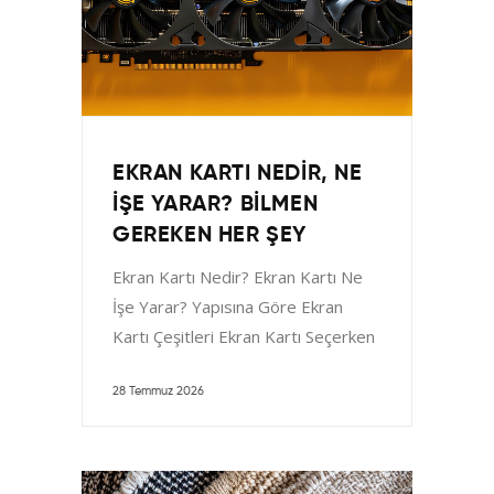
EKRAN KARTI NEDIR, NE
İŞE YARAR? BILMEN
GEREKEN HER ŞEY
Ekran Kartı Nedir? Ekran Kartı Ne
İşe Yarar? Yapısına Göre Ekran
Kartı Çeşitleri Ekran Kartı Seçerken
Bakılması Gereken Teknik
28 Temmuz 2026