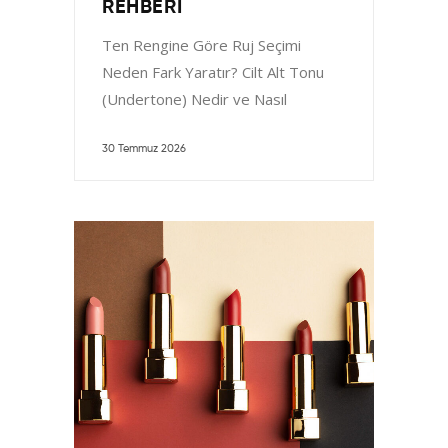
REHBERI
Ten Rengine Göre Ruj Seçimi
Neden Fark Yaratır? Cilt Alt Tonu
(Undertone) Nedir ve Nasıl
Belirlenir? Açık Tene Hangi
30 Temmuz 2026