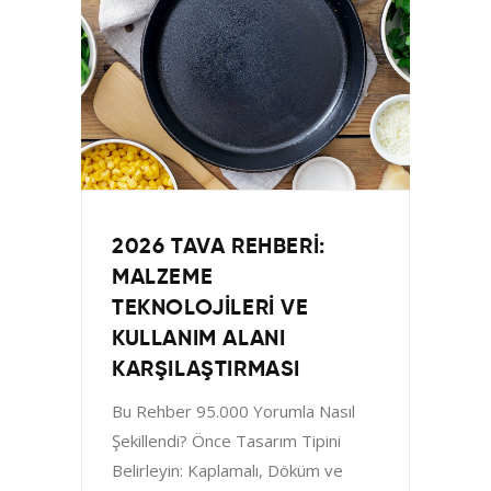
2026 TAVA REHBERI:
MALZEME
TEKNOLOJILERI VE
KULLANIM ALANI
KARŞILAŞTIRMASI
Bu Rehber 95.000 Yorumla Nasıl
Şekillendi? Önce Tasarım Tipini
Belirleyin: Kaplamalı, Döküm ve