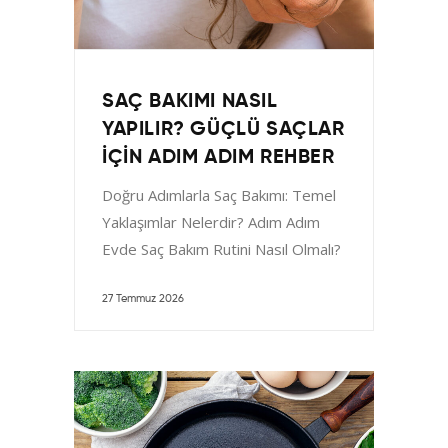
SAÇ BAKIMI NASIL
YAPILIR? GÜÇLÜ SAÇLAR
IÇIN ADIM ADIM REHBER
Doğru Adımlarla Saç Bakımı: Temel
Yaklaşımlar Nelerdir? Adım Adım
Evde Saç Bakım Rutini Nasıl Olmalı?
Saç Teli Esnekliğini ve
27 Temmuz 2026