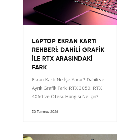
LAPTOP EKRAN KARTI
REHBERI: DAHILI GRAFIK
ILE RTX ARASINDAKI
FARK
Ekran Kartı Ne İşe Yarar? Dahili ve
Ayrık Grafik Farkı RTX 3050, RTX
4060 ve Ötesi: Hangisi Ne için?
30 Temmuz 2026