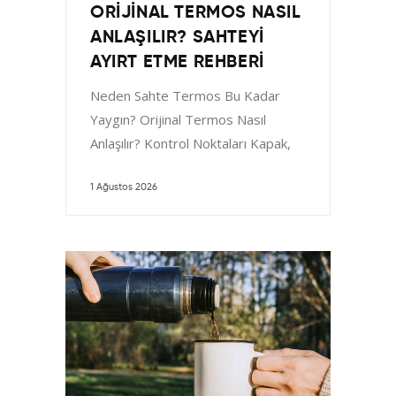
ORIJINAL TERMOS NASIL
ANLAŞILIR? SAHTEYI
AYIRT ETME REHBERI
Neden Sahte Termos Bu Kadar
Yaygın? Orijinal Termos Nasıl
Anlaşılır? Kontrol Noktaları Kapak,
Pipet ve Aksesuar Detayları Fiyat
ve
1 Ağustos 2026