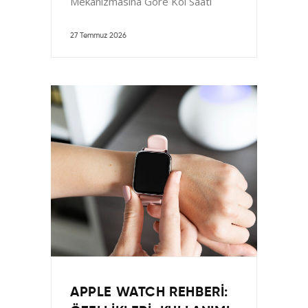
Mekanizmasına Göre Kol Saati
Çeşitleri Tasarım ve Kullanım
27 Temmuz 2026
APPLE WATCH REHBERI: