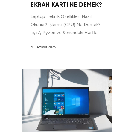
EKRAN KARTI NE DEMEK?
Laptop Teknik Özellikleri Nasıl
Okunur? İşlemci (CPU) Ne Demek?
i5, i7, Ryzen ve Sonundaki Harfler
RAM Kaç GB Olmalı?
30 Temmuz 2026