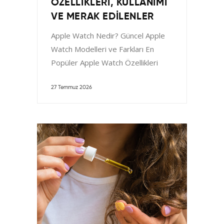
ÖZELLIKLERI, KULLANIMI
VE MERAK EDILENLER
Apple Watch Nedir? Güncel Apple
Watch Modelleri ve Farkları En
Popüler Apple Watch Özellikleri
Aktif Yaşam ve Esenlik Takibi
27 Temmuz 2026