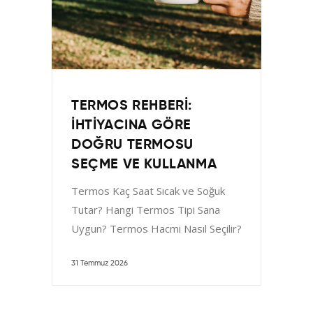
TERMOS REHBERI:
İHTIYACINA GÖRE
DOĞRU TERMOSU
SEÇME VE KULLANMA
Termos Kaç Saat Sıcak ve Soğuk
Tutar? Hangi Termos Tipi Sana
Uygun? Termos Hacmi Nasıl Seçilir?
(ml ve Litre
31 Temmuz 2026