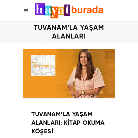
TUVANAM’LA YAŞAM
ALANLARI
TUVANAM’LA YAŞAM
ALANLARI: KITAP OKUMA
KÖŞESI