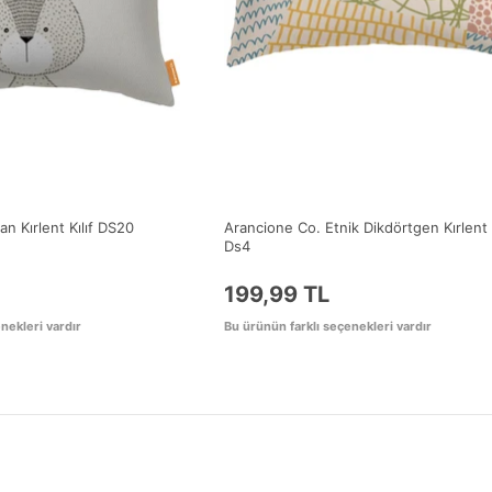
n Kırlent Kılıf DS20
Arancione Co. Etnik Dikdörtgen Kırlent K
Ds4
199,99 TL
nekleri vardır
Bu ürünün farklı seçenekleri vardır