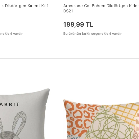
k Dikdörtgen Kırlent Kılıf
Arancione Co. Bohem Dikdörtgen Kırlent
DS21
199,99 TL
nekleri vardır
Bu ürünün farklı seçenekleri vardır