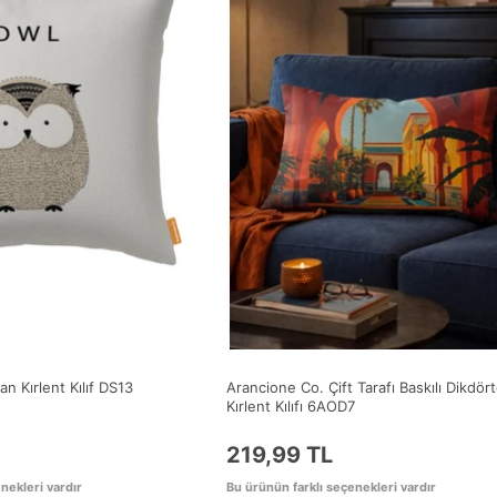
n Kırlent Kılıf DS13
Arancione Co. Çift Tarafı Baskılı Dikdör
Kırlent Kılıfı 6AOD7
219,99 TL
nekleri vardır
Bu ürünün farklı seçenekleri vardır