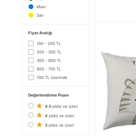
Mavi
Sarı
Fiyat Aralığı
100 - 200 TL
200 - 300 TL
300 - 600 TL
600 - 700 TL
700 TL üzerinde
Değerlendirme Puanı
4.5
yıldız ve üzeri
4
yıldız ve üzeri
3
yıldız ve üzeri