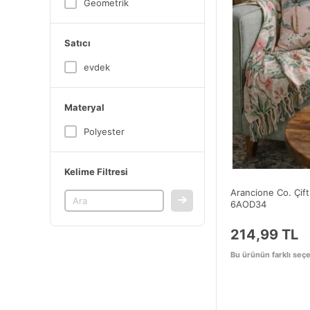
Geometrik
Satıcı
evdek
Materyal
Polyester
Kelime Filtresi
Arancione Co. Çift T
6AOD34
214,99 TL
Bu ürünün farklı seçe