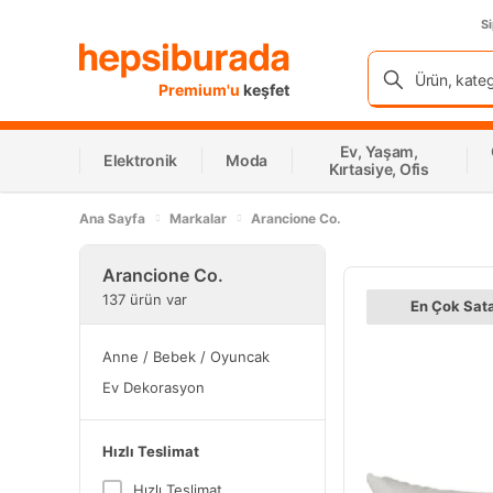
Si
Premium'u
keşfet
Ev, Yaşam,
Elektronik
Moda
Kırtasiye, Ofis
Ana Sayfa
Markalar
Arancione Co.
Arancione Co.
137 ürün var
En Çok Sat
Anne / Bebek / Oyuncak
Ev Dekorasyon
Hızlı Teslimat
Hızlı Teslimat