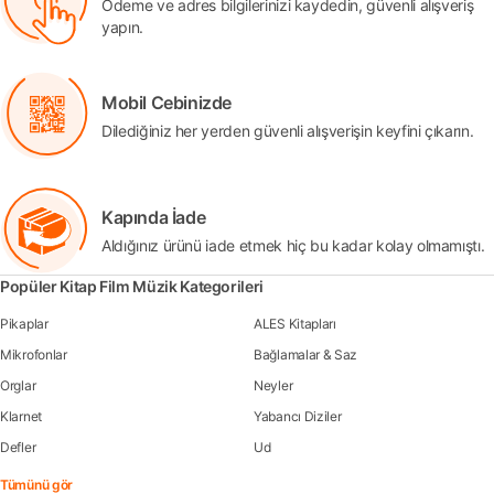
Ödeme ve adres bilgilerinizi kaydedin, güvenli alışveriş
yapın.
Mobil Cebinizde
Dilediğiniz her yerden güvenli alışverişin keyfini çıkarın.
Kapında İade
Aldığınız ürünü iade etmek hiç bu kadar kolay olmamıştı.
Popüler Kitap Film Müzik Kategorileri
Pikaplar
ALES Kitapları
Mikrofonlar
Bağlamalar & Saz
Orglar
Neyler
Klarnet
Yabancı Diziler
Defler
Ud
Tümünü gör