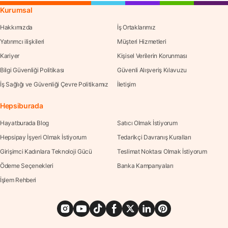
Kurumsal
Hakkımızda
İş Ortaklarımız
Yatırımcı ilişkileri
Müşteri Hizmetleri
Kariyer
Kişisel Verilerin Korunması
Bilgi Güvenliği Politikası
Güvenli Alışveriş Kılavuzu
İş Sağlığı ve Güvenliği Çevre Politikamız
İletişim
Hepsiburada
Hayatburada Blog
Satıcı Olmak İstiyorum
Hepsipay İşyeri Olmak İstiyorum
Tedarikçi Davranış Kuralları
Girişimci Kadınlara Teknoloji Gücü
Teslimat Noktası Olmak İstiyorum
Ödeme Seçenekleri
Banka Kampanyaları
İşlem Rehberi