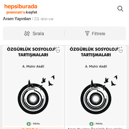
Markalar
Aram Yayınları
premium'u
keşfet
Aram Yayınları
/ 211
ürün var
Sırala
Filtrele